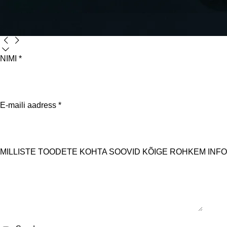
NIMI *
E-maili aadress *
MILLISTE TOODETE KOHTA SOOVID KÕIGE ROHKEM INF